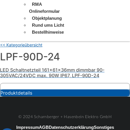
RMA
Onlineformular
Objektplanung
Rund ums Licht
Bestellhinweise
<< Kategorieübersicht
LPF-90D-24
LED Schaltnetzteil 161x61x36mm dimmbar 90-
305VAC/24VDC max. 90W IP67, LPF-90D-24
Produktdetails
© 2024 Scharnberger + Hasenbein Elektro GmbH
Impressum
AGB
Datenschutzerklärung
Sonstiges