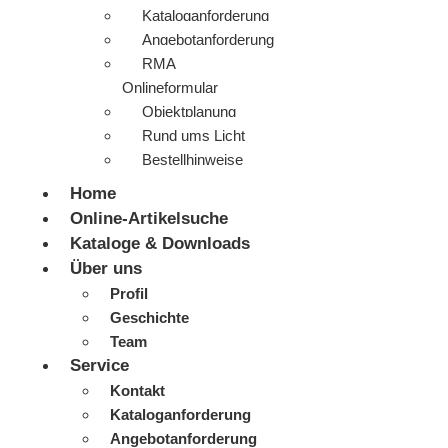
Kataloganforderung
Angebotanforderung
RMA
Onlineformular
Objektplanung
Rund ums Licht
Bestellhinweise
Home
Online-Artikelsuche
Kataloge & Downloads
Über uns
Profil
Geschichte
Team
Service
Kontakt
Kataloganforderung
Angebotanforderung