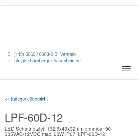
(+49) 5069 / 8063-0
Vertrieb
info@scharnberger-hasenbein.de
<< Kategorieübersicht
LPF-60D-12
LED Schaltnetzteil 162,5x43x32mm dimmbar 90-
305VAC/12VDC max. 60W IP67, LPF-60D-12