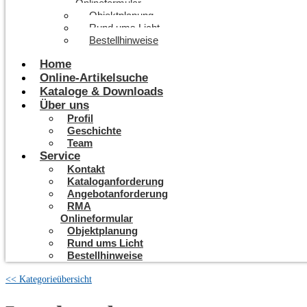
Onlineformular
Objektplanung
Rund ums Licht
Bestellhinweise
Home
Online-Artikelsuche
Kataloge & Downloads
Über uns
Profil
Geschichte
Team
Service
Kontakt
Kataloganforderung
Angebotanforderung
RMA
Onlineformular
Objektplanung
Rund ums Licht
Bestellhinweise
<< Kategorieübersicht