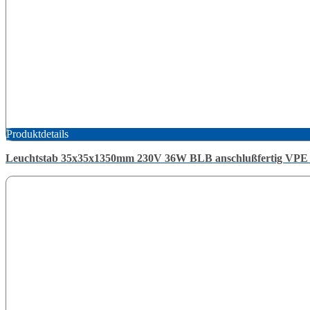
Produktdetails
Leuchtstab 35x35x1350mm 230V 36W BLB anschlußfertig VPE