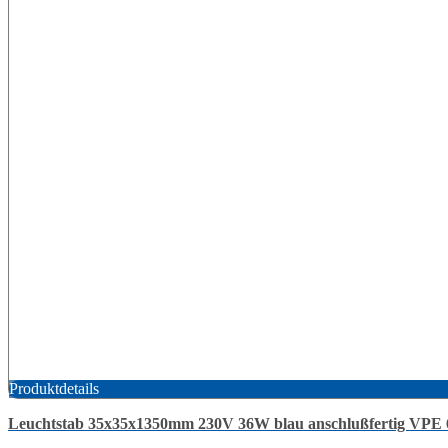
Produktdetails
Leuchtstab 35x35x1350mm 230V 36W blau anschlußfertig VPE 