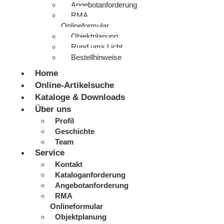
Angebotanforderung
RMA
Onlineformular
Objektplanung
Rund ums Licht
Bestellhinweise
Home
Online-Artikelsuche
Kataloge & Downloads
Über uns
Profil
Geschichte
Team
Service
Kontakt
Kataloganforderung
Angebotanforderung
RMA
Onlineformular
Objektplanung