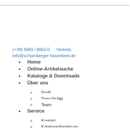
(+49) 5069 / 8063-0
Vertrieb
info@scharnberger-hasenbein.de
Home
Online-Artikelsuche
Kataloge & Downloads
Über uns
Profil
Geschichte
Team
Service
Kontakt
Kataloganforderung