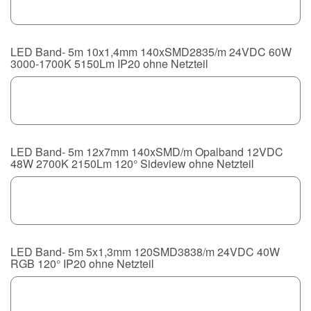
LED Band- 5m 10x1,4mm 140xSMD2835/m 24VDC 60W
3000-1700K 5150Lm IP20 ohne Netzteil
LED Band- 5m 12x7mm 140xSMD/m Opalband 12VDC
48W 2700K 2150Lm 120° Sideview ohne Netzteil
LED Band- 5m 5x1,3mm 120SMD3838/m 24VDC 40W
RGB 120° IP20 ohne Netzteil