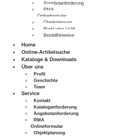
Angebotanforderung
RMA
Onlineformular
Objektplanung
Rund ums Licht
Bestellhinweise
Home
Online-Artikelsuche
Kataloge & Downloads
Über uns
Profil
Geschichte
Team
Service
Kontakt
Kataloganforderung
Angebotanforderung
RMA
Onlineformular
Objektplanung