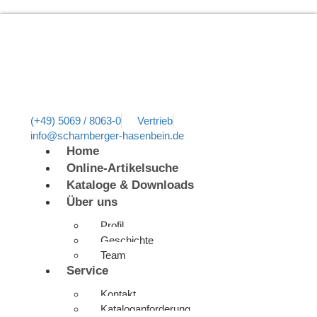
(+49) 5069 / 8063-0
Vertrieb
info@scharnberger-hasenbein.de
Home
Online-Artikelsuche
Kataloge & Downloads
Über uns
Profil
Geschichte
Team
Service
Kontakt
Kataloganforderung