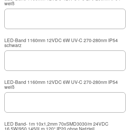
weiß
LED-Band 1160mm 12VDC 6W UV-C 270-280nm IP54
schwarz
LED-Band 1160mm 12VDC 6W UV-C 270-280nm IP54
weiß
LED Band- 1m 10x1,2mm 70xSMD3030/m 24VDC
16,5W/950 1450Lm 120° IP20 ohne Netzteil