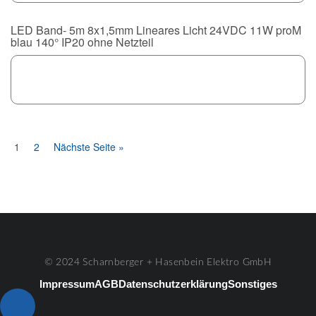
LED Band- 5m 8x1,5mm Lineares Licht 24VDC 11W proM
blau 140° IP20 ohne Netzteil
1
2
Nächste Seite »
© 2024 Scharnberger + Hasenbein Elektro GmbH
Impressum
AGB
Datenschutzerklärung
Sonstiges