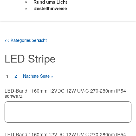
Rund ums Licht
Bestellhinweise
<< Kategorieübersicht
LED Stripe
1
2
Nächste Seite »
LED-Band 1160mm 12VDC 12W UV-C 270-280nm IP54
schwarz
LED-Band 1160mm 12VDC 12W UV-C 270-280nm IP54