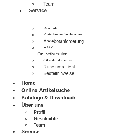
Team
Service
Kontakt
Kataloganforderung
Angebotanforderung
RMA
Onlineformular
Objektplanung
Rund ums Licht
Bestellhinweise
Home
Online-Artikelsuche
Kataloge & Downloads
Über uns
Profil
Geschichte
Team
Service