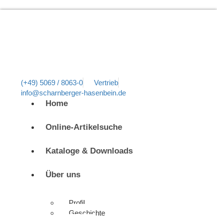
(+49) 5069 / 8063-0
Vertrieb
info@scharnberger-hasenbein.de
Home
Online-Artikelsuche
Kataloge & Downloads
Über uns
Profil
Geschichte