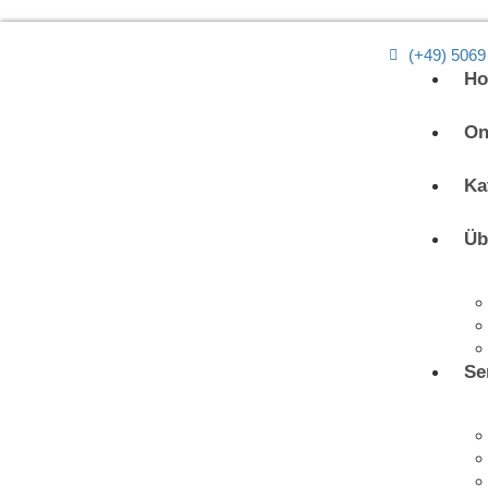
(+49) 5069
H
On
Ka
Üb
Se