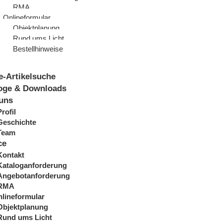
RMA
Onlineformular
Objektplanung
Rund ums Licht
Bestellhinweise
e-Artikelsuche
oge & Downloads
uns
Profil
Geschichte
Team
ce
Kontakt
Kataloganforderung
Angebotanforderung
RMA
lineformular
Objektplanung
Rund ums Licht