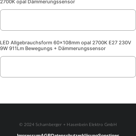
2700K opal Dämmerungssensor
LED Allgebrauchsform 60x108mm opal 2700K E27 230V
9W 911Lm Bewegungs + Dämmerungssensor
© 2024 Scharnberger + Hasenbein Elektro GmbH
Impressum
AGB
Datenschutzerklärung
Sonstiges