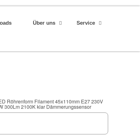
loads
Über uns
Service
ED Röhrenform Filament 45x110mm E27 230V
W 300Lm 2100K klar Dämmerungssensor