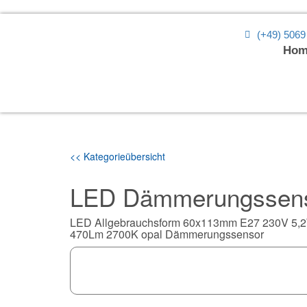
(+49) 5069
Hom
<< Kategorieübersicht
LED Dämmerungssen
LED Allgebrauchsform 60x113mm E27 230V 5,
470Lm 2700K opal Dämmerungssensor