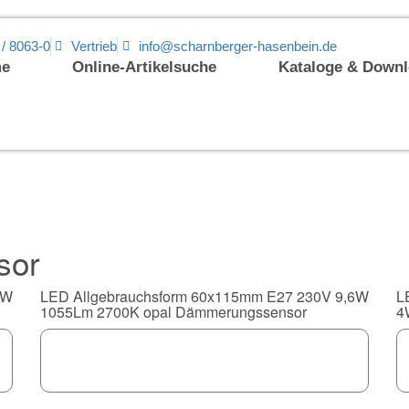
 / 8063-0
Vertrieb
info@scharnberger-hasenbein.de
e
Online-Artikelsuche
Kataloge & Down
sor
2W
LED Allgebrauchsform 60x115mm E27 230V 9,6W
L
1055Lm 2700K opal Dämmerungssensor
4