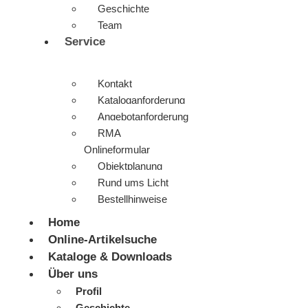
Geschichte
Team
Service
Kontakt
Kataloganforderung
Angebotanforderung
RMA
Onlineformular
Objektplanung
Rund ums Licht
Bestellhinweise
Home
Online-Artikelsuche
Kataloge & Downloads
Über uns
Profil
Geschichte