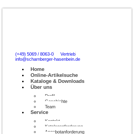
(+49) 5069 / 8063-0
Vertrieb
info@scharnberger-hasenbein.de
Home
Online-Artikelsuche
Kataloge & Downloads
Über uns
Profil
Geschichte
Team
Service
Kontakt
Kataloganforderung
Angebotanforderung