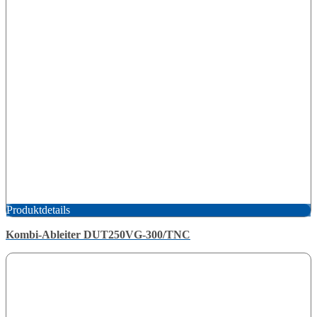
Produktdetails
Kombi-Ableiter DUT250VG-300/TNC