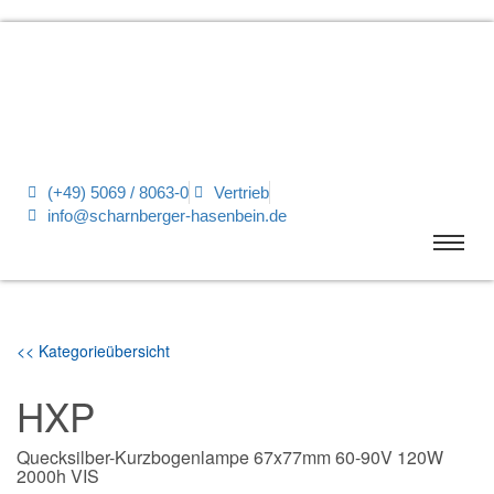
(+49) 5069 / 8063-0
Vertrieb
info@scharnberger-hasenbein.de
<< Kategorieübersicht
HXP
Quecksilber-Kurzbogenlampe 67x77mm 60-90V 120W
2000h VIS