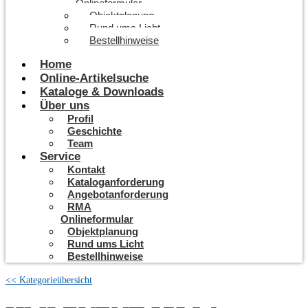
Onlineformular
Objektplanung
Rund ums Licht
Bestellhinweise
Home
Online-Artikelsuche
Kataloge & Downloads
Über uns
Profil
Geschichte
Team
Service
Kontakt
Kataloganforderung
Angebotanforderung
RMA
Onlineformular
Objektplanung
Rund ums Licht
Bestellhinweise
<< Kategorieübersicht