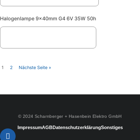
Halogenlampe 9x40mm G4 6V 35W 50h
1
2
Nächste Seite »
© 2024 Scharnberger + Hasenbein Elektro GmbH
Impressum
AGB
Datenschutzerklärung
Sonstiges