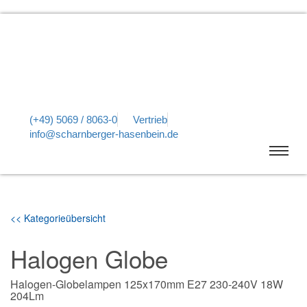
(+49) 5069 / 8063-0
Vertrieb
info@scharnberger-hasenbein.de
<< Kategorieübersicht
Halogen Globe
Halogen-Globelampen 125x170mm E27 230-240V 18W
204Lm