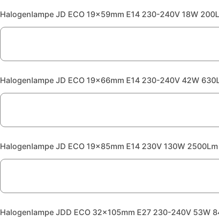
Halogenlampe JD ECO 19x59mm E14 230-240V 18W 200L
Halogenlampe JD ECO 19x66mm E14 230-240V 42W 630L
Halogenlampe JD ECO 19x85mm E14 230V 130W 2500Lm 
Halogenlampe JDD ECO 32x105mm E27 230-240V 53W 840