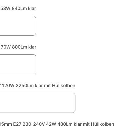
53W 840Lm klar
 70W 800Lm klar
20W 2250Lm klar mit Hüllkolben
5mm E27 230-240V 42W 480Lm klar mit Hüllkolben