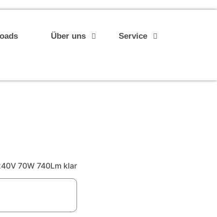
loads
Über uns
Service
40V 70W 740Lm klar