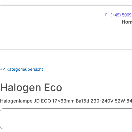
(+49) 5069
Hom
<< Kategorieübersicht
Halogen Eco
Halogenlampe JD ECO 17x63mm Ba15d 230-240V 52W 84