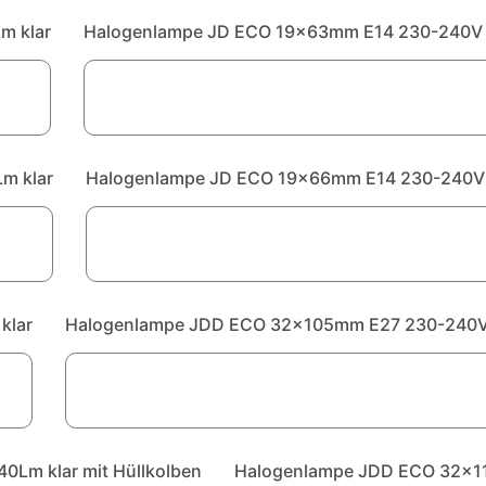
m klar
Halogenlampe JD ECO 19x63mm E14 230-240V 
m klar
Halogenlampe JD ECO 19x66mm E14 230-240V
klar
Halogenlampe JDD ECO 32x105mm E27 230-240V 1
Lm klar mit Hüllkolben
Halogenlampe JDD ECO 32x11