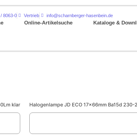
 / 8063-0
Vertrieb
info@scharnberger-hasenbein.de
e
Online-Artikelsuche
Kataloge & Down
0Lm klar
Halogenlampe JD ECO 17x66mm Ba15d 230-2