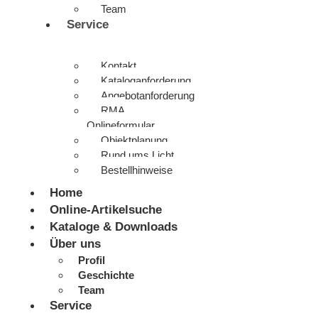
Team
Service
Kontakt
Kataloganforderung
Angebotanforderung
RMA
Onlineformular
Objektplanung
Rund ums Licht
Bestellhinweise
Home
Online-Artikelsuche
Kataloge & Downloads
Über uns
Profil
Geschichte
Team
Service