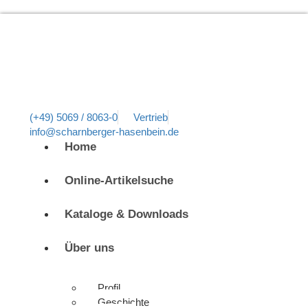
(+49) 5069 / 8063-0
Vertrieb
info@scharnberger-hasenbein.de
Home
Online-Artikelsuche
Kataloge & Downloads
Über uns
Profil
Geschichte