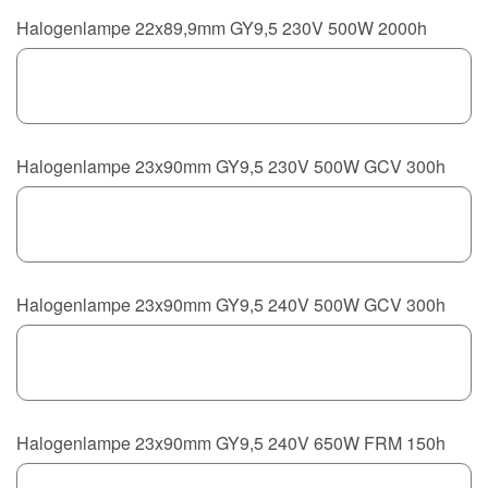
Halogenlampe 22x89,9mm GY9,5 230V 500W 2000h
Halogenlampe 23x90mm GY9,5 230V 500W GCV 300h
Halogenlampe 23x90mm GY9,5 240V 500W GCV 300h
Halogenlampe 23x90mm GY9,5 240V 650W FRM 150h