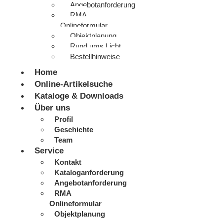
Angebotanforderung
RMA
Onlineformular
Objektplanung
Rund ums Licht
Bestellhinweise
Home
Online-Artikelsuche
Kataloge & Downloads
Über uns
Profil
Geschichte
Team
Service
Kontakt
Kataloganforderung
Angebotanforderung
RMA
Onlineformular
Objektplanung