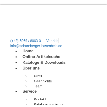
(+49) 5069 / 8063-0
Vertrieb
info@scharnberger-hasenbein.de
Home
Online-Artikelsuche
Kataloge & Downloads
Über uns
Profil
Geschichte
Team
Service
Kontakt
Kataloganforderung