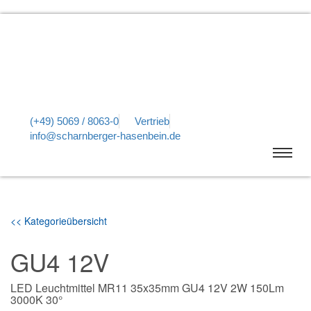
(+49) 5069 / 8063-0
Vertrieb
info@scharnberger-hasenbein.de
<< Kategorieübersicht
GU4 12V
LED Leuchtmittel MR11 35x35mm GU4 12V 2W 150Lm
3000K 30°