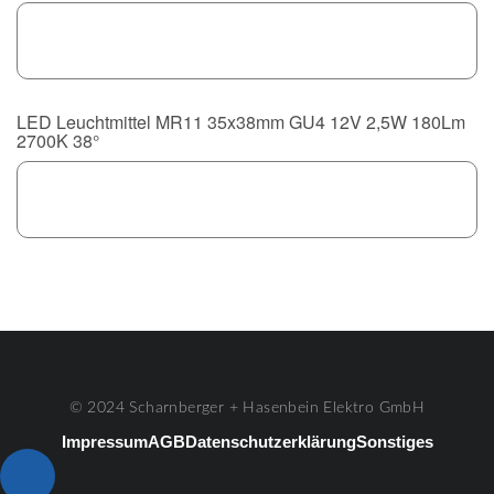
LED Leuchtmittel MR11 35x38mm GU4 12V 2,5W 180Lm
2700K 38°
© 2024 Scharnberger + Hasenbein Elektro GmbH
Impressum
AGB
Datenschutzerklärung
Sonstiges