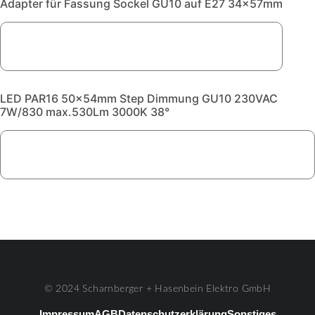
Adapter für Fassung Sockel GU10 auf E27 34x57mm
LED PAR16 50x54mm Step Dimmung GU10 230VAC
7W/830 max.530Lm 3000K 38°
© 2024 Scharnberger + Hasenbein Elektro GmbH
Impressum
AGB
Datenschutzerklärung
Sonstiges