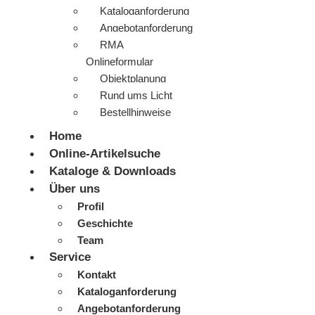
Kataloganforderung
Angebotanforderung
RMA
Onlineformular
Objektplanung
Rund ums Licht
Bestellhinweise
Home
Online-Artikelsuche
Kataloge & Downloads
Über uns
Profil
Geschichte
Team
Service
Kontakt
Kataloganforderung
Angebotanforderung