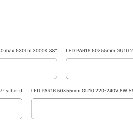
0 max.530Lm 3000K 38°
LED PAR16 50x55mm GU10 22
 silber d
LED PAR16 50x55mm GU10 220-240V 6W 560