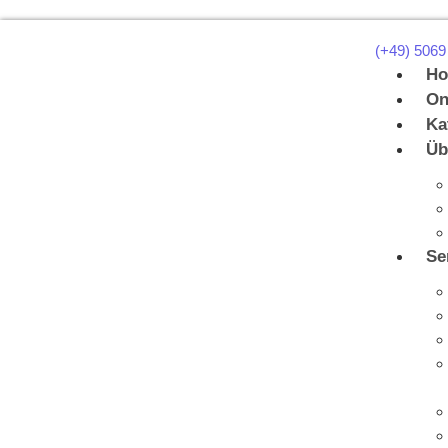
(+49) 5069
H
On
Ka
Üb
Se