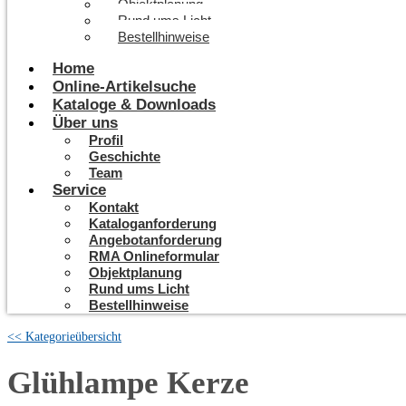
Objektplanung
Rund ums Licht
Bestellhinweise
Home
Online-Artikelsuche
Kataloge & Downloads
Über uns
Profil
Geschichte
Team
Service
Kontakt
Kataloganforderung
Angebotanforderung
RMA Onlineformular
Objektplanung
Rund ums Licht
Bestellhinweise
<< Kategorieübersicht
Glühlampe Kerze