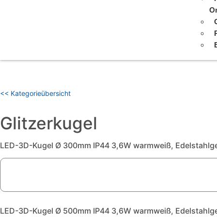
On
<< Kategorieübersicht
Glitzerkugel
LED-3D-Kugel Ø 300mm IP44 3,6W warmweiß, Edelstahlgef
LED-3D-Kugel Ø 500mm IP44 3,6W warmweiß, Edelstahlgef