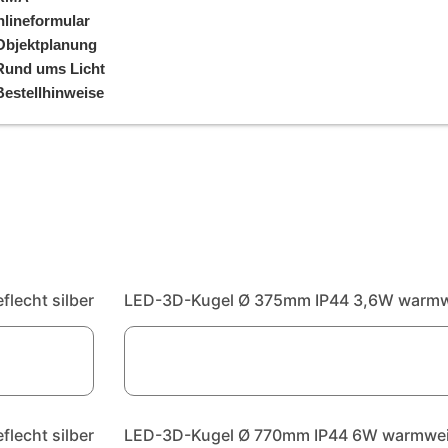
lineformular
Objektplanung
Rund ums Licht
Bestellhinweise
lecht silber
LED-3D-Kugel Ø 375mm IP44 3,6W warmwei
lecht silber
LED-3D-Kugel Ø 770mm IP44 6W warmweiß,