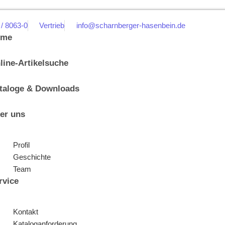
 / 8063-0
Vertrieb
info@scharnberger-hasenbein.de
ome
line-Artikelsuche
taloge & Downloads
er uns
Profil
Geschichte
Team
rvice
Kontakt
Kataloganforderung