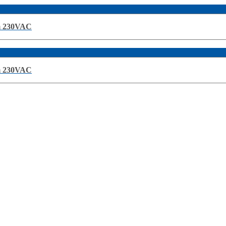
m 230VAC
m 230VAC