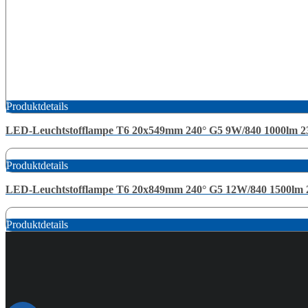
Produktdetails
LED-Leuchtstofflampe T6 20x549mm 240° G5 9W/840 1000lm 
Produktdetails
LED-Leuchtstofflampe T6 20x849mm 240° G5 12W/840 1500lm
Produktdetails