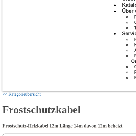
Katal
Über 
Servi
On
<< Kategorieübersicht
Frostschutzkabel
Frostschutz-Heizkabel 12m Länge 14m davon 12m beheizt