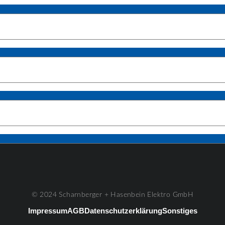
© 2024 Scharnberger + Hasenbein Elektro GmbH
Impressum
AGB
Datenschutzerklärung
Sonstiges