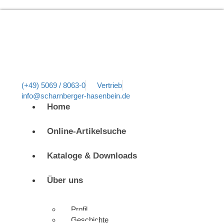
(+49) 5069 / 8063-0
Vertrieb
info@scharnberger-hasenbein.de
Home
Online-Artikelsuche
Kataloge & Downloads
Über uns
Profil
Geschichte