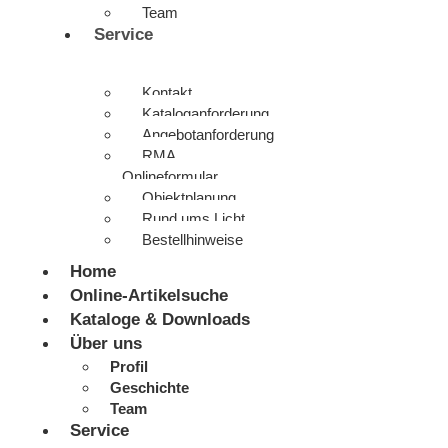
Team
Service
Kontakt
Kataloganforderung
Angebotanforderung
RMA
Onlineformular
Objektplanung
Rund ums Licht
Bestellhinweise
Home
Online-Artikelsuche
Kataloge & Downloads
Über uns
Profil
Geschichte
Team
Service