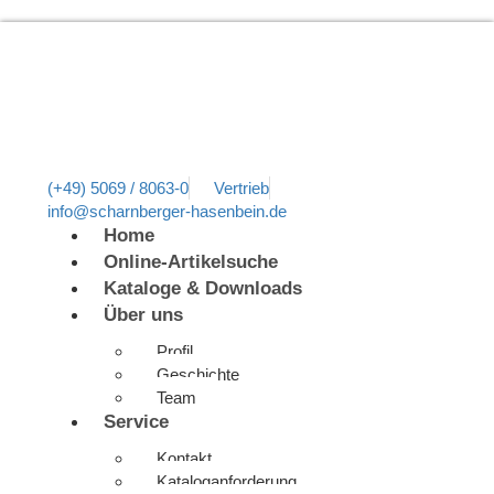
(+49) 5069 / 8063-0
Vertrieb
info@scharnberger-hasenbein.de
Home
Online-Artikelsuche
Kataloge & Downloads
Über uns
Profil
Geschichte
Team
Service
Kontakt
Kataloganforderung