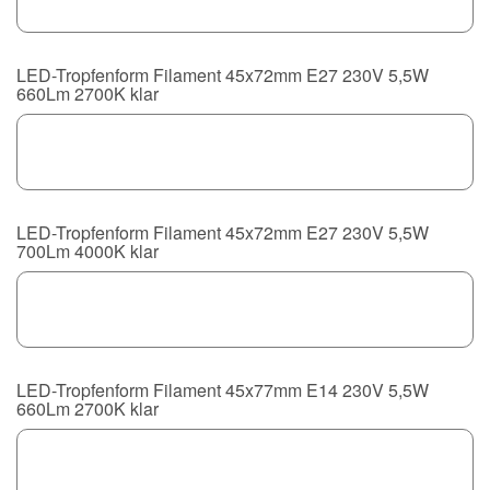
LED-Tropfenform Filament 45x72mm E27 230V 5,5W
660Lm 2700K klar
LED-Tropfenform Filament 45x72mm E27 230V 5,5W
700Lm 4000K klar
LED-Tropfenform Filament 45x77mm E14 230V 5,5W
660Lm 2700K klar