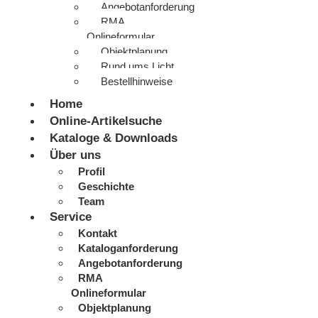
Angebotanforderung
RMA
Onlineformular
Objektplanung
Rund ums Licht
Bestellhinweise
Home
Online-Artikelsuche
Kataloge & Downloads
Über uns
Profil
Geschichte
Team
Service
Kontakt
Kataloganforderung
Angebotanforderung
RMA
Onlineformular
Objektplanung