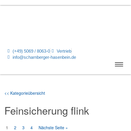
(+49) 5069 / 8063-0
Vertrieb
info@scharnberger-hasenbein.de
<< Kategorieübersicht
Feinsicherung flink
1
2
3
4
Nächste Seite »