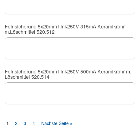
Feinsicherung 5x20mm flink250V 315mA Keramikrohr
m.Löschmittel 520.512
Feinsicherung 5x20mm flink250V 500mA Keramikrohr m.
Löschmittel 520.514
1
2
3
4
Nächste Seite »