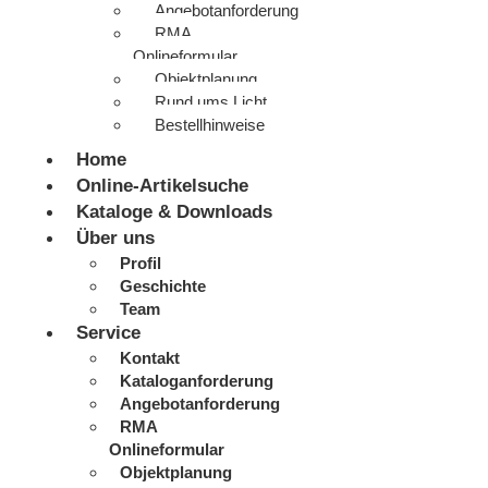
Angebotanforderung
RMA
Onlineformular
Objektplanung
Rund ums Licht
Bestellhinweise
Home
Online-Artikelsuche
Kataloge & Downloads
Über uns
Profil
Geschichte
Team
Service
Kontakt
Kataloganforderung
Angebotanforderung
RMA
Onlineformular
Objektplanung