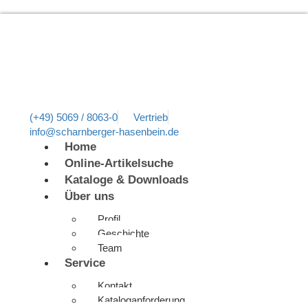
(+49) 5069 / 8063-0
Vertrieb
info@scharnberger-hasenbein.de
Home
Online-Artikelsuche
Kataloge & Downloads
Über uns
Profil
Geschichte
Team
Service
Kontakt
Kataloganforderung