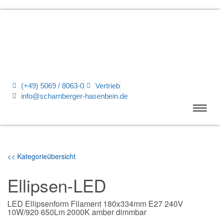
(+49) 5069 / 8063-0
Vertrieb
info@scharnberger-hasenbein.de
<< Kategorieübersicht
Ellipsen-LED
LED Ellipsenform Filament 180x334mm E27 240V
10W/920 650Lm 2000K amber dimmbar