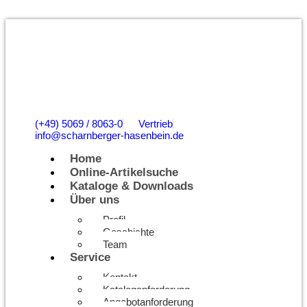
(+49) 5069 / 8063-0
Vertrieb
info@scharnberger-hasenbein.de
Home
Online-Artikelsuche
Kataloge & Downloads
Über uns
Profil
Geschichte
Team
Service
Kontakt
Kataloganforderung
Angebotanforderung