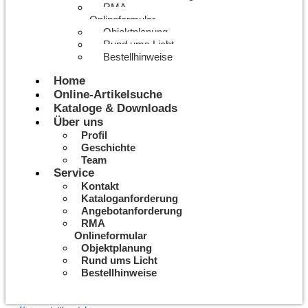
RMA
Onlineformular
Objektplanung
Rund ums Licht
Bestellhinweise
Home
Online-Artikelsuche
Kataloge & Downloads
Über uns
Profil
Geschichte
Team
Service
Kontakt
Kataloganforderung
Angebotanforderung
RMA
Onlineformular
Objektplanung
Rund ums Licht
Bestellhinweise