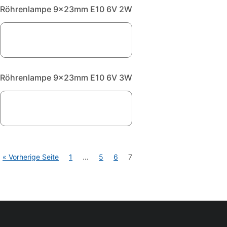
Röhrenlampe 9x23mm E10 6V 2W
Röhrenlampe 9x23mm E10 6V 3W
« Vorherige Seite
1
…
5
6
7