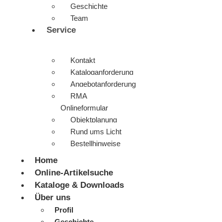
Geschichte
Team
Service
Kontakt
Kataloganforderung
Angebotanforderung
RMA
Onlineformular
Objektplanung
Rund ums Licht
Bestellhinweise
Home
Online-Artikelsuche
Kataloge & Downloads
Über uns
Profil
Geschichte