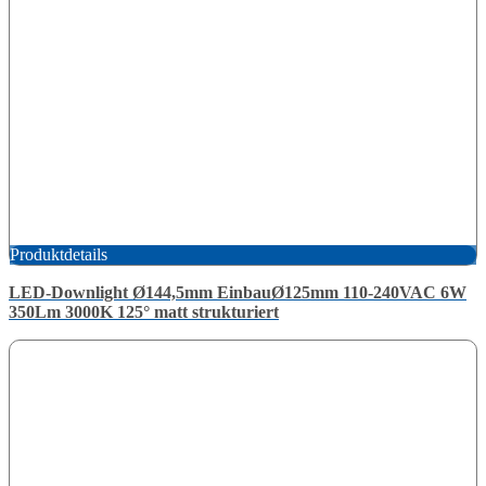
Produktdetails
LED-Downlight Ø144,5mm EinbauØ125mm 110-240VAC 6W
350Lm 3000K 125° matt strukturiert