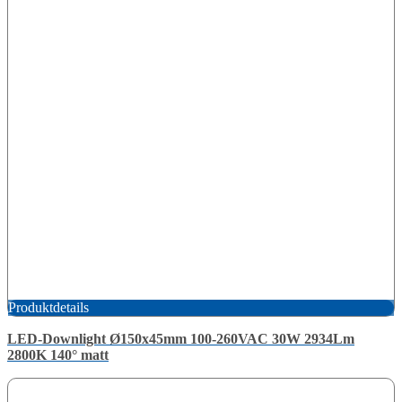
Produktdetails
LED-Downlight Ø150x45mm 100-260VAC 30W 2934Lm
2800K 140° matt