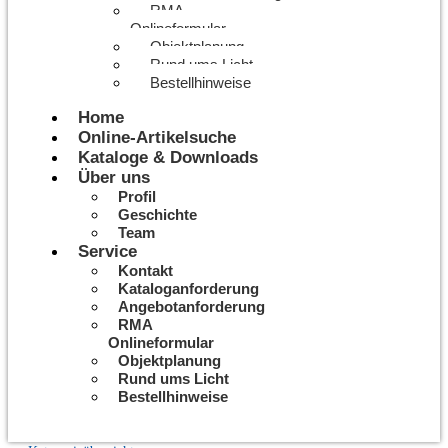
RMA
Onlineformular
Objektplanung
Rund ums Licht
Bestellhinweise
Home
Online-Artikelsuche
Kataloge & Downloads
Über uns
Profil
Geschichte
Team
Service
Kontakt
Kataloganforderung
Angebotanforderung
RMA
Onlineformular
Objektplanung
Rund ums Licht
Bestellhinweise