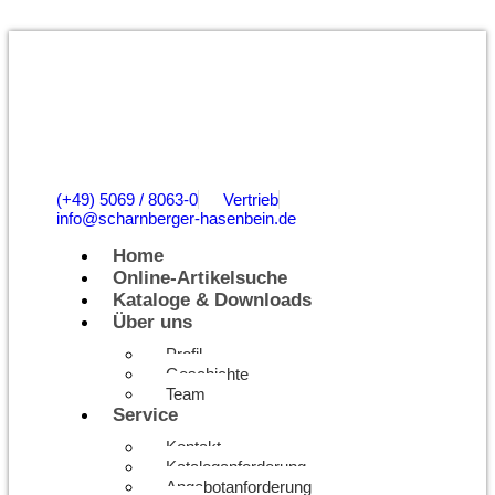
(+49) 5069 / 8063-0
Vertrieb
info@scharnberger-hasenbein.de
Home
Online-Artikelsuche
Kataloge & Downloads
Über uns
Profil
Geschichte
Team
Service
Kontakt
Kataloganforderung
Angebotanforderung