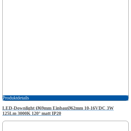
Produktdetails
LED-Downlight Ø69mm EinbauØ62mm 10-16VDC 3W
125Lm 3000K 120° matt IP20