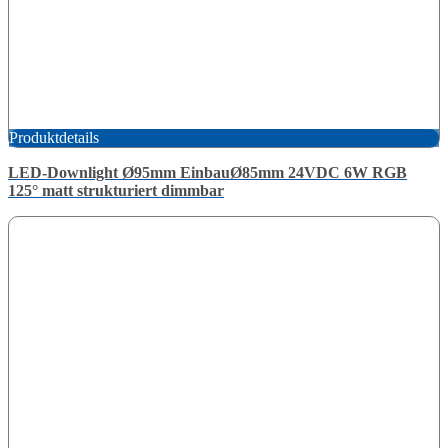
Produktdetails
LED-Downlight Ø95mm EinbauØ85mm 24VDC 6W RGB
125° matt strukturiert dimmbar