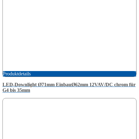
Produktdetails
LED-Downlight Ø71mm EinbauØ62mm 12VAV/DC chrom für
G4 bis 35mm