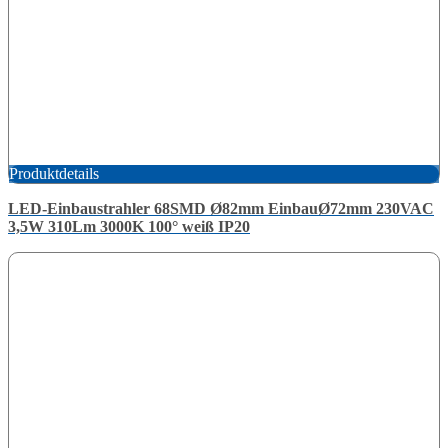
Produktdetails
LED-Einbaustrahler 68SMD Ø82mm EinbauØ72mm 230VAC
3,5W 310Lm 3000K 100° weiß IP20