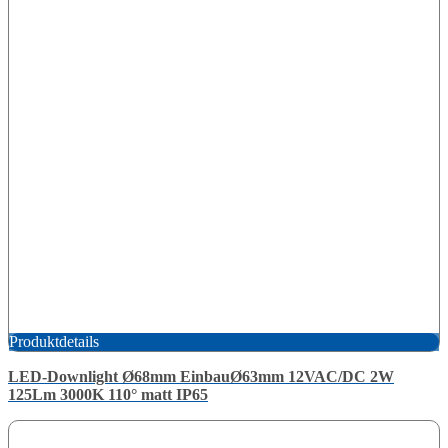
Produktdetails
LED-Downlight Ø68mm EinbauØ63mm 12VAC/DC 2W
125Lm 3000K 110° matt IP65