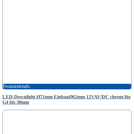
Produktdetails
LED-Downlight Ø71mm EinbauØ62mm 12VAV/DC chrom für
G4 bis 30mm