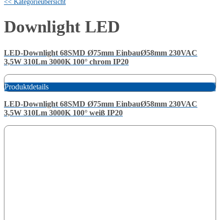
<< Kategorieübersicht
Downlight LED
LED-Downlight 68SMD Ø75mm EinbauØ58mm 230VAC
3,5W 310Lm 3000K 100° chrom IP20
Produktdetails
LED-Downlight 68SMD Ø75mm EinbauØ58mm 230VAC
3,5W 310Lm 3000K 100° weiß IP20