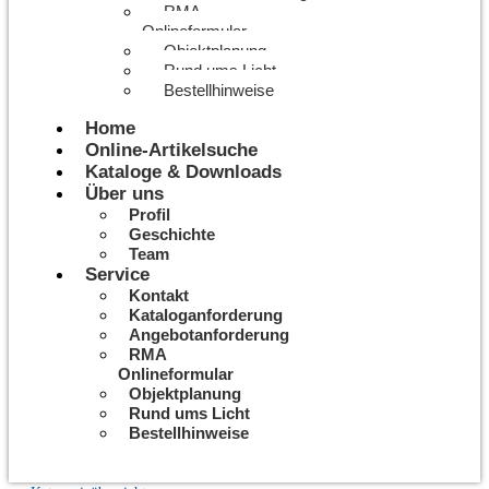
RMA
Onlineformular
Objektplanung
Rund ums Licht
Bestellhinweise
Home
Online-Artikelsuche
Kataloge & Downloads
Über uns
Profil
Geschichte
Team
Service
Kontakt
Kataloganforderung
Angebotanforderung
RMA
Onlineformular
Objektplanung
Rund ums Licht
Bestellhinweise