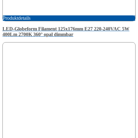
Produktdetails
LED-Globeform Filament 125x176mm E27 220-240VAC 5W
400Lm 2700K 360° opal dimmbar