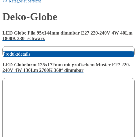
<< Kategorieübersicht
Deko-Globe
LED Globe Fila 95x144mm dimmbar E27 220-240V 4W 40Lm
1800K 330° schwarz
Produktdetails
LED Globeform 125x172mm mit grafischem Muster E27 220-
240V 4W 130Lm 2700K 360° dimmbar