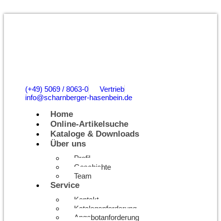
(+49) 5069 / 8063-0
Vertrieb
info@scharnberger-hasenbein.de
Home
Online-Artikelsuche
Kataloge & Downloads
Über uns
Profil
Geschichte
Team
Service
Kontakt
Kataloganforderung
Angebotanforderung