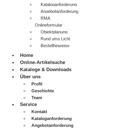
Kataloganforderung
Angebotanforderung
RMA
Onlineformular
Objektplanung
Rund ums Licht
Bestellhinweise
Home
Online-Artikelsuche
Kataloge & Downloads
Über uns
Profil
Geschichte
Team
Service
Kontakt
Kataloganforderung
Angebotanforderung