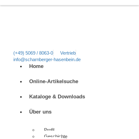
(+49) 5069 / 8063-0
Vertrieb
info@scharnberger-hasenbein.de
Home
Online-Artikelsuche
Kataloge & Downloads
Über uns
Profil
Geschichte