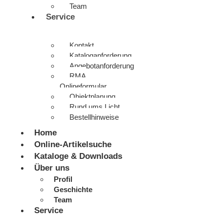
Team
Service
Kontakt
Kataloganforderung
Angebotanforderung
RMA
Onlineformular
Objektplanung
Rund ums Licht
Bestellhinweise
Home
Online-Artikelsuche
Kataloge & Downloads
Über uns
Profil
Geschichte
Team
Service