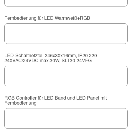
Fernbedienung für LED Warmweiß+RGB
LED-Schaltnetzteil 246x30x16mm, IP20 220-
240VAC/24VDC max.30W, SLT30-24VFG
RGB Controller für LED Band und LED Panel mit
Fernbedienung