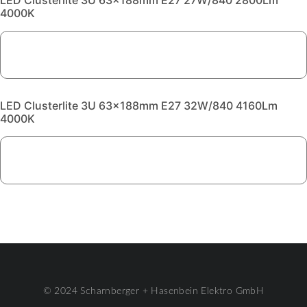
LED Clusterlite 3U 63x188mm E27 27W/840 2800Lm
4000K
LED Clusterlite 3U 63x188mm E27 32W/840 4160Lm
4000K
© 2024 Scharnberger + Hasenbein Elektro GmbH