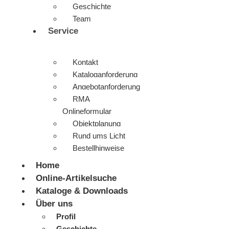
Geschichte
Team
Service
Kontakt
Kataloganforderung
Angebotanforderung
RMA
Onlineformular
Objektplanung
Rund ums Licht
Bestellhinweise
Home
Online-Artikelsuche
Kataloge & Downloads
Über uns
Profil
Geschichte