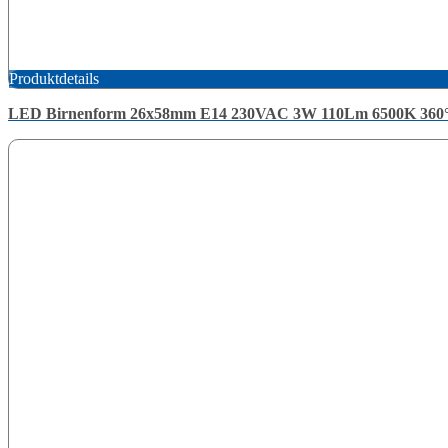
Produktdetails
LED Birnenform 26x58mm E14 230VAC 3W 110Lm 6500K 360°