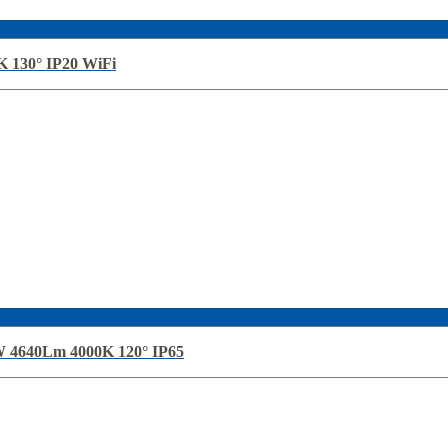
 130° IP20 WiFi
 4640Lm 4000K 120° IP65