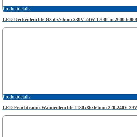
Produktdetails
LED Deckenleuchte Ø350x70mm 230V 24W 1700Lm 2600-6000K
Produktdetails
LED Feuchtraum-Wannenleuchte 1180x86x66mm 220-240V 29W