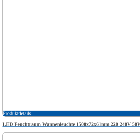
Produktdetails
LED Feuchtraum-Wannenleuchte 1500x72x61mm 220-240V 50W