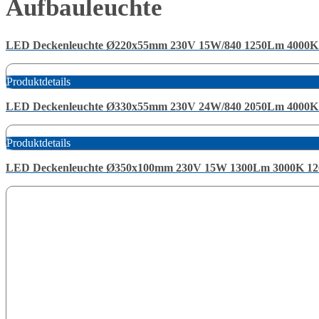
Aufbauleuchte
LED Deckenleuchte Ø220x55mm 230V 15W/840 1250Lm 4000K 
Produktdetails
LED Deckenleuchte Ø330x55mm 230V 24W/840 2050Lm 4000K 
Produktdetails
LED Deckenleuchte Ø350x100mm 230V 15W 1300Lm 3000K 12