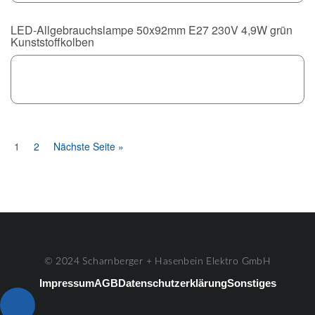
LED-Allgebrauchslampe 50x92mm E27 230V 4,9W grün
Kunststoffkolben
1
2
Nächste Seite »
© 2024 Scharnberger + Hasenbein Elektro GmbH
Impressum
AGB
Datenschutzerklärung
Sonstiges