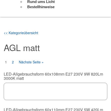
Rund ums Licht
Bestellhinweise
<< Kategorieübersicht
AGL matt
1
2
Nächste Seite »
LED-Allgebrauchsform 60x108mm E27 230V 9W 820Lm
3000K matt
LED-Allgebrauchsform 60x110mm E27 230V 5W 420Lm