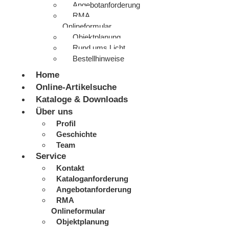
Angebotanforderung
RMA
Onlineformular
Objektplanung
Rund ums Licht
Bestellhinweise
Home
Online-Artikelsuche
Kataloge & Downloads
Über uns
Profil
Geschichte
Team
Service
Kontakt
Kataloganforderung
Angebotanforderung
RMA
Onlineformular
Objektplanung