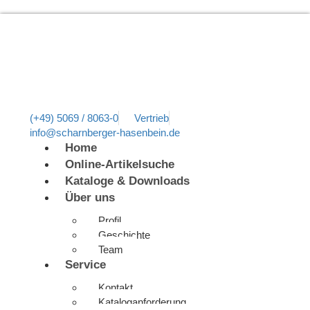
(+49) 5069 / 8063-0
Vertrieb
info@scharnberger-hasenbein.de
Home
Online-Artikelsuche
Kataloge & Downloads
Über uns
Profil
Geschichte
Team
Service
Kontakt
Kataloganforderung