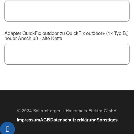
Adapter QuickFix outdoor zu QuickFix outdoor+ (1x Typ B,)
neuer Anschluß - alte Kette
© 2024 Scharnberger + Hasenbein Elektro GmbH
Impressum
AGB
Datenschutzerklärung
Sonstiges