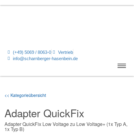
(+49) 5069 / 8063-0
Vertrieb
info@scharnberger-hasenbein.de
<< Kategorieübersicht
Adapter QuickFix
Adapter QuickFix Low Voltage zu Low Voltage+ (1x Typ A,
1x Typ B)