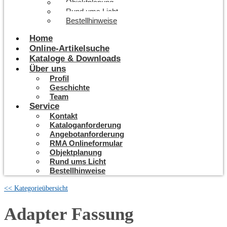
Objektplanung
Rund ums Licht
Bestellhinweise
Home
Online-Artikelsuche
Kataloge & Downloads
Über uns
Profil
Geschichte
Team
Service
Kontakt
Kataloganforderung
Angebotanforderung
RMA Onlineformular
Objektplanung
Rund ums Licht
Bestellhinweise
<< Kategorieübersicht
Adapter Fassung