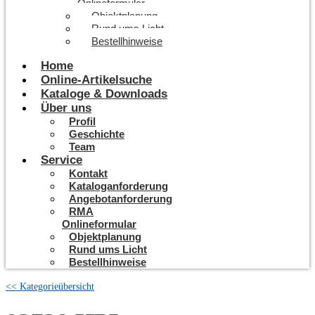
Onlineformular
Objektplanung
Rund ums Licht
Bestellhinweise
Home
Online-Artikelsuche
Kataloge & Downloads
Über uns
Profil
Geschichte
Team
Service
Kontakt
Kataloganforderung
Angebotanforderung
RMA
Onlineformular
Objektplanung
Rund ums Licht
Bestellhinweise
<< Kategorieübersicht