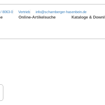
 / 8063-0
Vertrieb
info@scharnberger-hasenbein.de
e
Online-Artikelsuche
Kataloge & Down