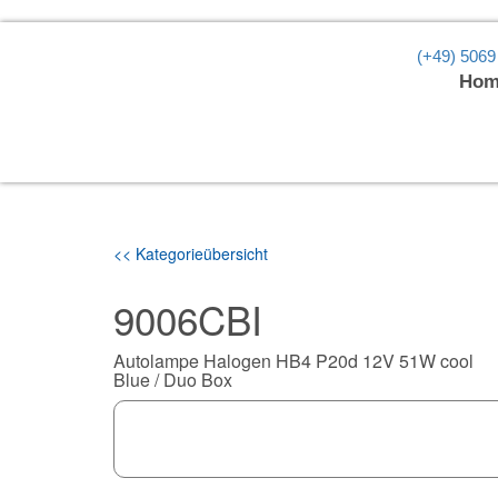
(+49) 5069
Hom
<< Kategorieübersicht
9006CBI
Autolampe Halogen HB4 P20d 12V 51W cool
Blue / Duo Box