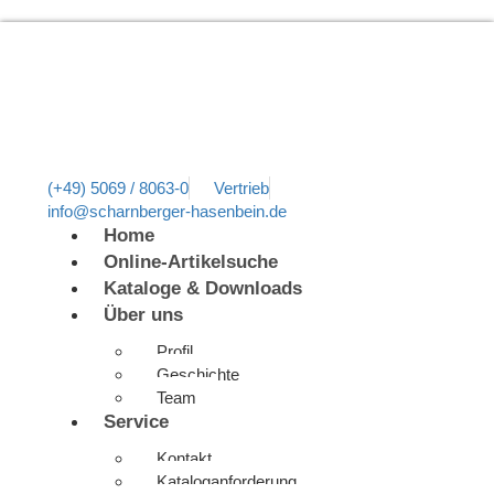
(+49) 5069 / 8063-0
Vertrieb
info@scharnberger-hasenbein.de
Home
Online-Artikelsuche
Kataloge & Downloads
Über uns
Profil
Geschichte
Team
Service
Kontakt
Kataloganforderung