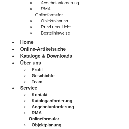
Angebotanforderung
RMA
Onlineformular
Objektplanung
Rund ums Licht
Bestellhinweise
Home
Online-Artikelsuche
Kataloge & Downloads
Über uns
Profil
Geschichte
Team
Service
Kontakt
Kataloganforderung
Angebotanforderung
RMA
Onlineformular
Objektplanung