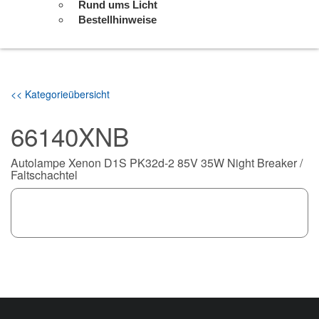
Rund ums Licht
Bestellhinweise
<< Kategorieübersicht
66140XNB
Autolampe Xenon D1S PK32d-2 85V 35W Night Breaker /
Faltschachtel