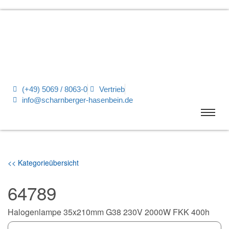
(+49) 5069 / 8063-0
Vertrieb
info@scharnberger-hasenbein.de
<< Kategorieübersicht
64789
Halogenlampe 35x210mm G38 230V 2000W FKK 400h