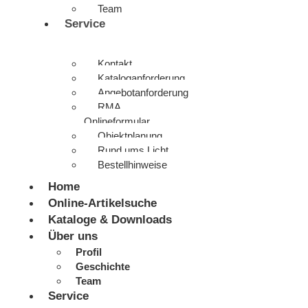
Team
Service
Kontakt
Kataloganforderung
Angebotanforderung
RMA
Onlineformular
Objektplanung
Rund ums Licht
Bestellhinweise
Home
Online-Artikelsuche
Kataloge & Downloads
Über uns
Profil
Geschichte
Team
Service