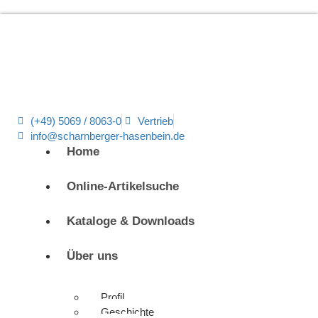
(+49) 5069 / 8063-0
Vertrieb
info@scharnberger-hasenbein.de
Home
Online-Artikelsuche
Kataloge & Downloads
Über uns
Profil
Geschichte