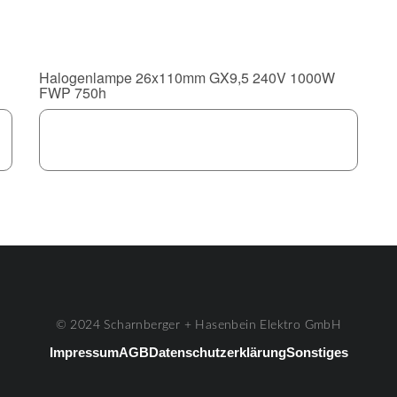
Halogenlampe 26x110mm GX9,5 240V 1000W
FWP 750h
© 2024 Scharnberger + Hasenbein Elektro GmbH
Impressum
AGB
Datenschutzerklärung
Sonstiges