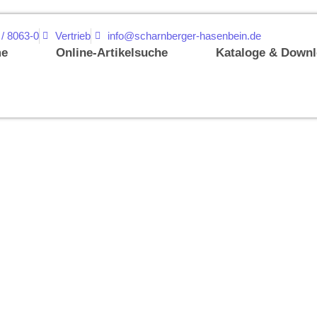
 / 8063-0
Vertrieb
info@scharnberger-hasenbein.de
e
Online-Artikelsuche
Kataloge & Down