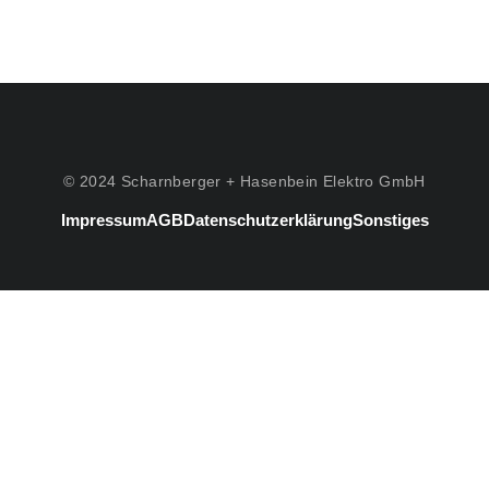
© 2024 Scharnberger + Hasenbein Elektro GmbH
Impressum
AGB
Datenschutzerklärung
Sonstiges
#3
Listenelement