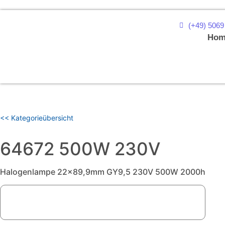
(+49) 5069
Hom
<< Kategorieübersicht
64672 500W 230V
Halogenlampe 22x89,9mm GY9,5 230V 500W 2000h